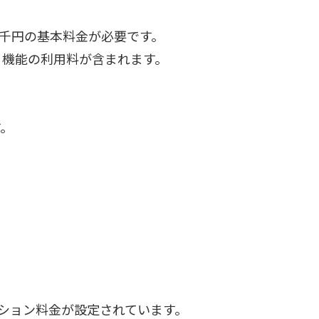
数千円の基本料金が必要です。
る機能の利用料が含まれます。
す。
プション料金が設定されています。