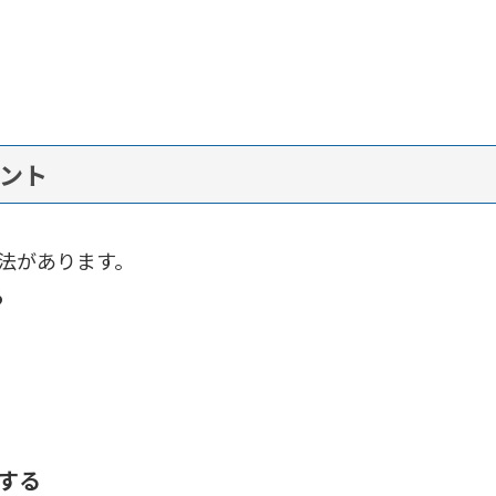
イント
方法があります。
る
する