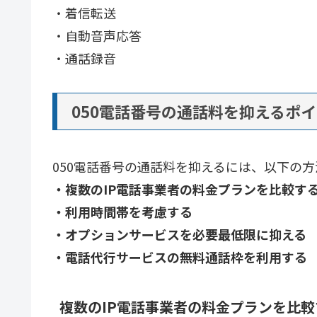
・着信転送
・自動音声応答
・通話録音
050電話番号の通話料を抑えるポ
050電話番号の通話料を抑えるには、以下の
・複数のIP電話事業者の料金プランを比較す
・利用時間帯を考慮する
・オプションサービスを必要最低限に抑える
・電話代行サービスの無料通話枠を利用する
複数のIP電話事業者の料金プランを比較