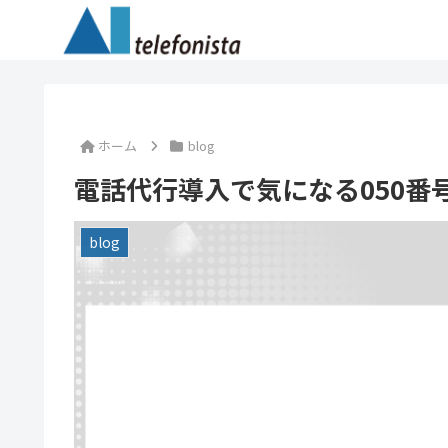
ホーム
blog
電話代行導入で気になる050番
blog