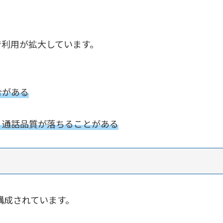
で利用が拡大しています。
合がある
、通話品質が落ちることがある
構成されています。