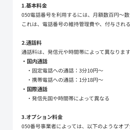
1.基本料金
050電話番号を利用するには、月額数百円～
これは、電話番号の維持管理費や、付与され
2.通話料
通話料は、発信元や時間帯によって異なりま
・国内通話
・固定電話への通話：3分10円～
・携帯電話への通話：1分18円～
・国際通話
・発信先国や時間帯によって異なる
3.オプション料金
050番号事業者によっては、以下のようなオ