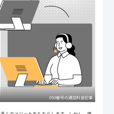
050番号の通話料金記事
、多くのメリットをもたらします。しかし、導