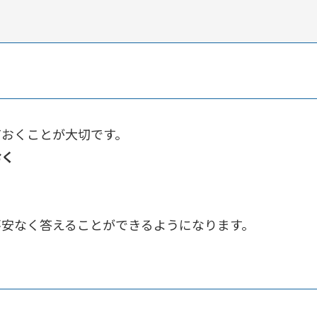
ておくことが大切です。
おく
く
不安なく答えることができるようになります。