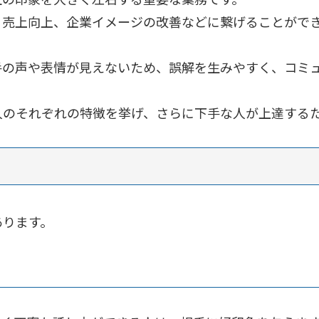
、売上向上、企業イメージの改善などに繋げることがで
手の声や表情が見えないため、誤解を生みやすく、コミ
人のそれぞれの特徴を挙げ、さらに下手な人が上達する
あります。