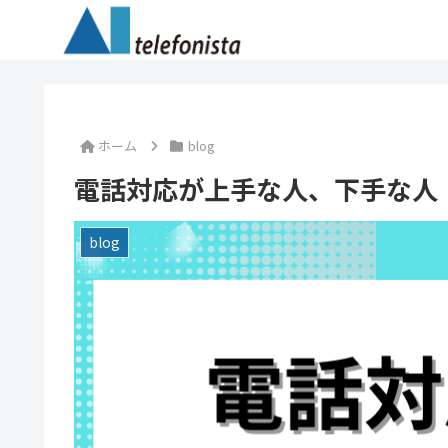
ホーム
blog
電話対応が上手な人、下手な人
blog