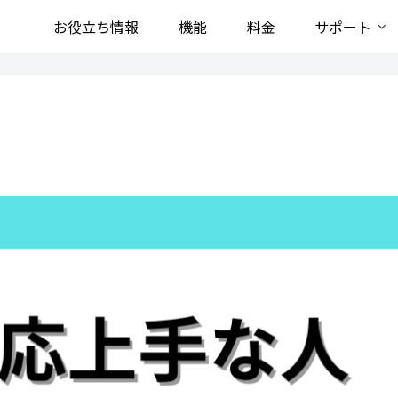
お役立ち情報
機能
料金
サポート