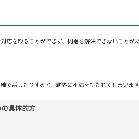
な対応を取ることができず、問題を解決できないことが
目線で話したりすると、顧客に不満を持たれてしまいま
めの具体的方